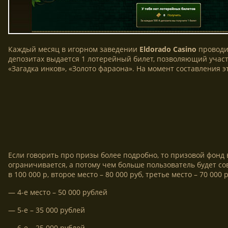
шоу
Скачать
приложение
Каждый месяц в игорном заведении
Eldorado Casino
проводит
Рейтинги
депозитах выдается 1 лотерейный билет, позволяющий участ
«Загадка инков», «Золото фараона». На момент составления 
Помощь
24/7
Если говорить про призы более подробно, то призовой фонд 
ограничивается, а потому чем больше пользователь будет со
в 100 000 р, второе место – 80 000 руб, третье место – 70 
— 4-е место – 50 000 рублей
— 5-е – 35 000 рублей
— 6-е – 25 000 рублей