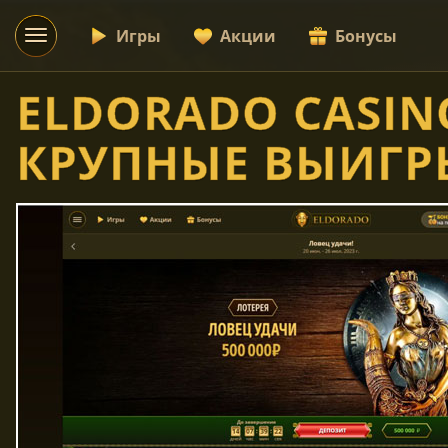
Игры
Акции
Бонусы
ELDORADO CASIN
КРУПНЫЕ ВЫИГ
ТРАЦИЯ
Приветственный
пакет
Игровой
зал
Турниры
Лотереи
Эротик