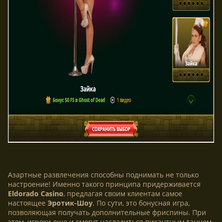
шоу
Скачать
приложение
Рейтинги
Помощь
24/7
Азартные развлечения способны поднимать не только
настроение! Именно такого принципа придерживается
Eldorado Casino
, предлагая своим клиентам самое
настоящее
Эротик-Шоу
. По сути, это бонусная игра,
позволяющая получать дополнительные фриспины. При
этом, игроки еще и смогут насладиться пикантным танцем