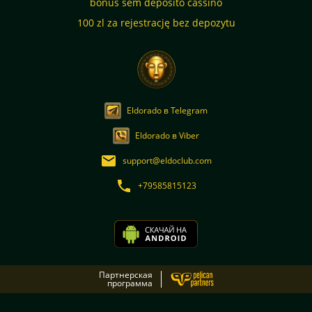
bônus sem depósito cassino
100 zl za rejestrację bez depozytu
Eldorado в Telegram
Eldorado в Viber
support@eldoclub.com
+79585815123
Партнерская
программа